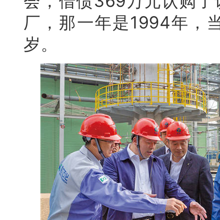
会，借债369万元认购
厂，那一年是1994年，
岁。