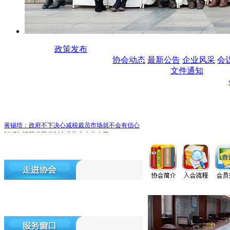
政策发布
协会动态
最新公告
企业风采
会
文件通知
蒋锡培：政府不下决心减税裁员市场就不会有信心
2017年江苏省股份制企业协会十件大事
2018年江苏省股份制企业协会工作展望