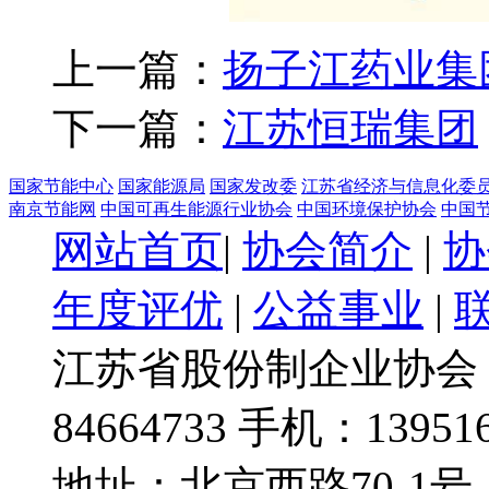
上一篇：
扬子江药业集
下一篇：
江苏恒瑞集团
国家节能中心
国家能源局
国家发改委
江苏省经济与信息化委
南京节能网
中国可再生能源行业协会
中国环境保护协会
中国
网站首页
|
协会简介
|
协
年度评优
|
公益事业
|
江苏省股份制企业协会 @
84664733 手机：139516
地址：北京西路70-1