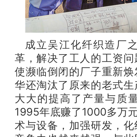
成立吴江化纤织造厂
革，解决了工人的工资问
使濒临倒闭的厂子重新焕
华还淘汰了原来的老式生
大大的提高了产量与质
1995年底赚了1000
术与设备，加强研发，化