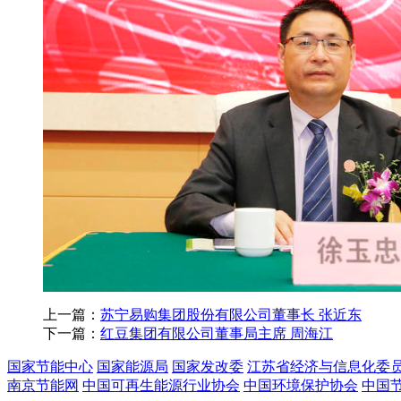
上一篇：
苏宁易购集团股份有限公司董事长 张近东
下一篇：
红豆集团有限公司董事局主席 周海江
国家节能中心
国家能源局
国家发改委
江苏省经济与信息化委
南京节能网
中国可再生能源行业协会
中国环境保护协会
中国