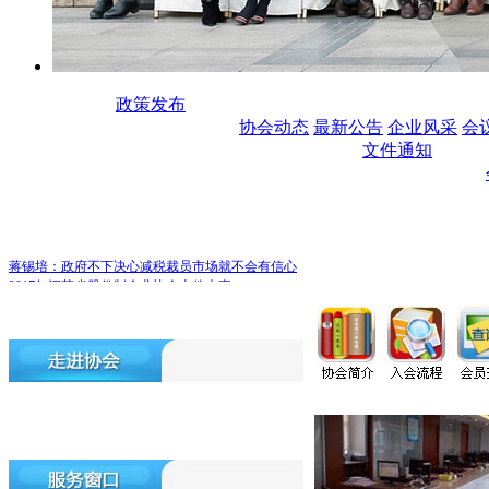
政策发布
协会动态
最新公告
企业风采
会
文件通知
蒋锡培：政府不下决心减税裁员市场就不会有信心
2017年江苏省股份制企业协会十件大事
2018年江苏省股份制企业协会工作展望